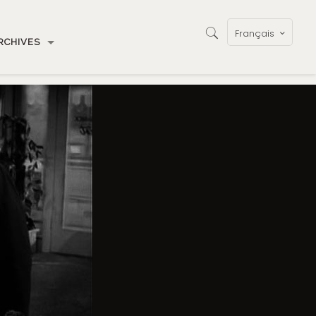
Français
RCHIVES