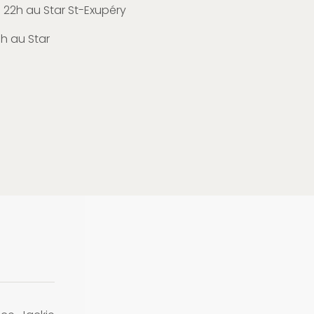
22h au Star St-Exupéry
h au Star