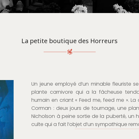
La petite boutique des Horreurs
Un jeune employé d’un minable fleuriste se
plante carnivore qui a la fâcheuse ten
humain en criant « Feed me, feed me ». La
Corman : deux jours de tournage, une plan
Nicholson à peine sortie de la puberté, un
culte qui a fait l’objet d’un sympathique rem