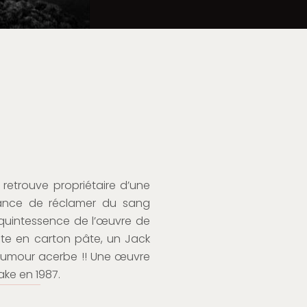
 retrouve propriétaire d’une
dance de réclamer du sang
 quintessence de l’œuvre de
te en carton pâte, un Jack
 humour acerbe !! Une œuvre
ake en 1987.