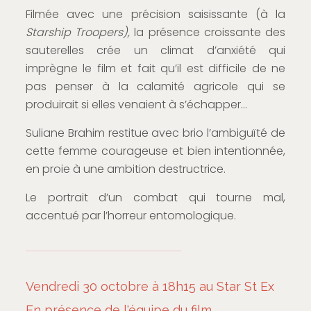
Filmée avec une précision saisissante (à la
Starship Troopers),
la présence croissante des
sauterelles crée un climat d’anxiété qui
imprègne le film et fait qu’il est difficile de ne
pas penser à la calamité agricole qui se
produirait si elles venaient à s’échapper…
Suliane Brahim restitue avec brio l’ambiguïté de
cette femme courageuse et bien intentionnée,
en proie à une ambition destructrice.
Le portrait d’un combat qui tourne mal,
accentué par l’horreur entomologique.
Vendredi 30 octobre à 18h15 au Star St Ex
En présence de l'équipe du film