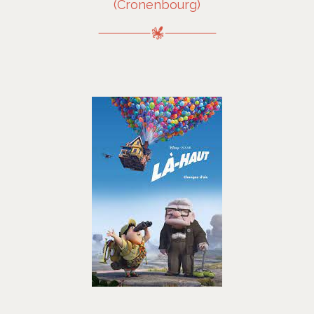
(Cronenbourg)