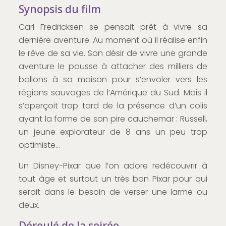
Synopsis du film
Carl Fredricksen se pensait prêt à vivre sa
dernière aventure. Au moment où il réalise enfin
le rêve de sa vie. Son désir de vivre une grande
aventure le pousse à attacher des milliers de
ballons à sa maison pour s’envoler vers les
régions sauvages de l’Amérique du Sud. Mais il
s’aperçoit trop tard de la présence d’un colis
ayant la forme de son pire cauchemar : Russell,
un jeune explorateur de 8 ans un peu trop
optimiste…
Un Disney-Pixar que l’on adore redécouvrir à
tout âge et surtout un très bon Pixar pour qui
serait dans le besoin de verser une larme ou
deux.
Déroulé de la soirée