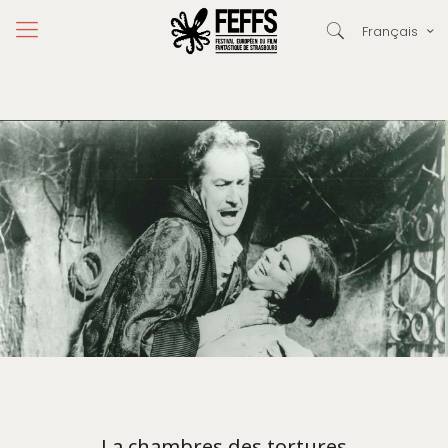
Français
La chambres des tortures