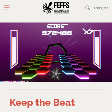
Français
Keep the Beat