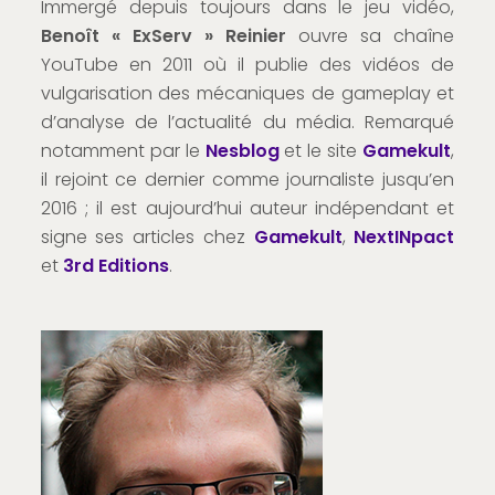
Immergé depuis toujours dans le jeu vidéo,
Benoît « ExServ » Reinier
ouvre sa chaîne
YouTube en 2011 où il publie des vidéos de
vulgarisation des mécaniques de gameplay et
d’analyse de l’actualité du média. Remarqué
notamment par le
Nesblog
et le site
Gamekult
,
il rejoint ce dernier comme journaliste jusqu’en
2016 ; il est aujourd’hui auteur indépendant et
signe ses articles chez
Gamekult
,
NextINpact
et
3rd Editions
.