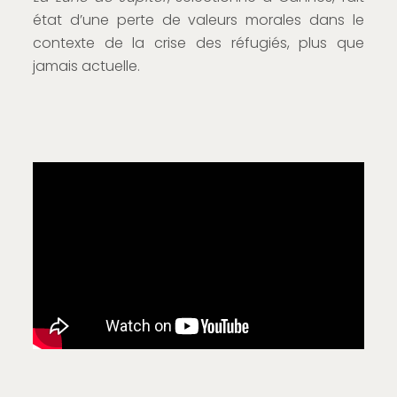
état d’une perte de valeurs morales dans le
contexte de la crise des réfugiés, plus que
jamais actuelle.