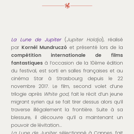
La Lune de Jupiter
(
Jupiter Holdja
), réalisé
par
Kornél Mundruczó
et présenté lors de la
compétition internationale de films
fantastiques
à l’occasion de la 10ème édition
du festival, est sorti en salles françaises et au
cinéma Star à Strasbourg depuis le 22
novembre 2017. Le film, second volet d’une
trilogie après
White god,
fait le récit d’un jeune
migrant syrien qui se fait tirer dessus alors qu’il
traverse illégalement la frontière. Suite à sa
blessure, il découvre qu’il a maintenant un
pouvoir de lévitation…
La Lune de Jupiter
, sélectionné à Cannes, fait