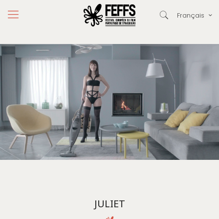
Français
JULIET