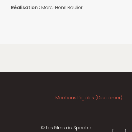
Réalisation :
Marc-Henri Boulier
Mentions légales (Disclaimer)
© Les Films du Spectre