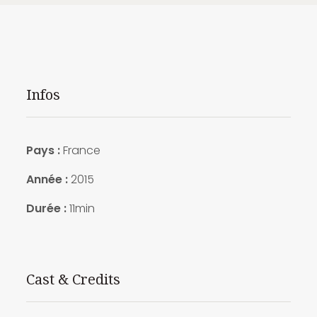
Infos
Pays :
France
Année :
2015
Durée :
11min
Cast & Credits