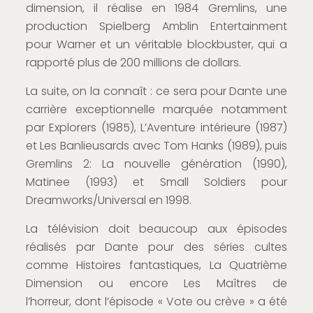
dimension, il réalise en 1984 Gremlins, une
production Spielberg Amblin Entertainment
pour Warner et un véritable blockbuster, qui a
rapporté plus de 200 millions de dollars.
La suite, on la connaît : ce sera pour Dante une
carrière exceptionnelle marquée notamment
par Explorers (1985), L’Aventure intérieure (1987)
et Les Banlieusards avec Tom Hanks (1989), puis
Gremlins 2: La nouvelle génération (1990),
Matinee (1993) et Small Soldiers pour
Dreamworks/Universal en 1998.
La télévision doit beaucoup aux épisodes
réalisés par Dante pour des séries cultes
comme Histoires fantastiques, La Quatrième
Dimension ou encore Les Maîtres de
l’horreur, dont l’épisode « Vote ou crève » a été