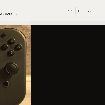
Français
RCHIVES