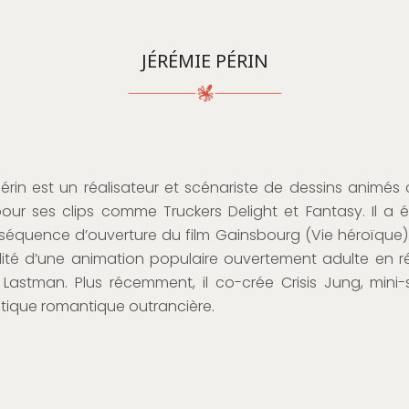
JÉRÉMIE PÉRIN
Périn est un réalisateur et scénariste de dessins animé
pour ses clips comme Truckers Delight et Fantasy. Il a 
la séquence d’ouverture du film Gainsbourg (Vie héroïque).
ilité d’une animation populaire ouvertement adulte en ré
lé Lastman. Plus récemment, il co-crée Crisis Jung, mini-
ique romantique outrancière.