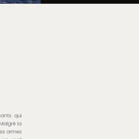
ants qui
 Malgré la
les armes