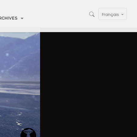
Français
RCHIVES