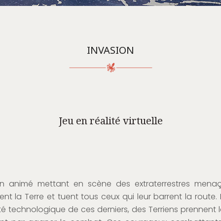
INVASION
Jeu en réalité virtuelle
in animé mettant en scène des extraterrestres menaç
nt la Terre et tuent tous ceux qui leur barrent la route.
ité technologique de ces derniers, des Terriens prennent 