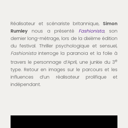
Réalisateur et scénariste britannique,
Simon
Rumley
nous a présenté
Fashionista
, son
dernier long-métrage, lors de la dixième édition
du festival. Thriller psychologique et sensuel,
Fashionista
interroge la paranoïa et la folie à
e
travers le personnage d’April, une junkie du 3
type. Retour en images sur le parcours et les
influences d’un réalisateur prolifique et
indépendant.