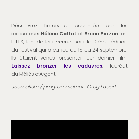
Découvrez l’interview accordée par les
réalisateurs
Hélène Cattet
et
Bruno Forzani
au
FEFFS, lors de leur venue pour la 10ème édition
du festival qui a eu lieu du 15 au 24 septembre.
Ils étaient venus présenter leur dernier film,
Laissez bronzer les cadavres
, lauréat
du Méliès d’Argent.
Journaliste / programmateur : Greg Lauert