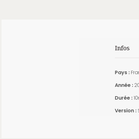
Infos
Pays :
Fra
Année :
2
Durée :
10
Version :
S