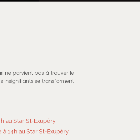
i ne parvient pas à trouver le
 insignifiants se transforment
h au Star St-Exupéry
à 14h au Star St-Exupéry