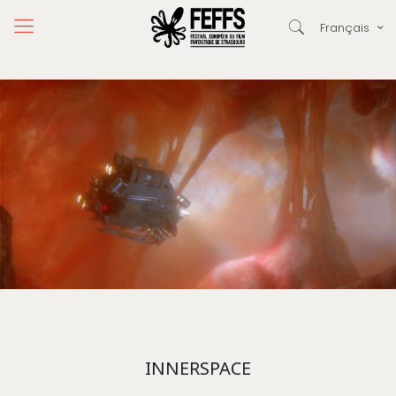
Français
INNERSPACE