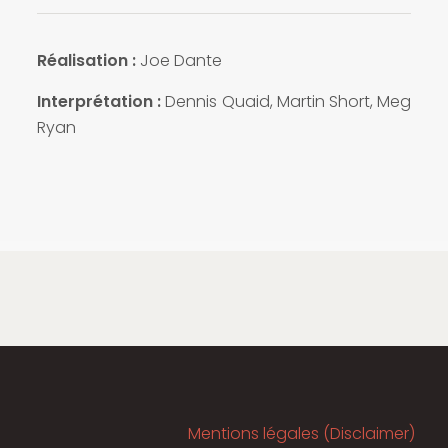
Réalisation :
Joe Dante
Interprétation :
Dennis Quaid, Martin Short, Meg
Ryan
Mentions légales (Disclaimer)