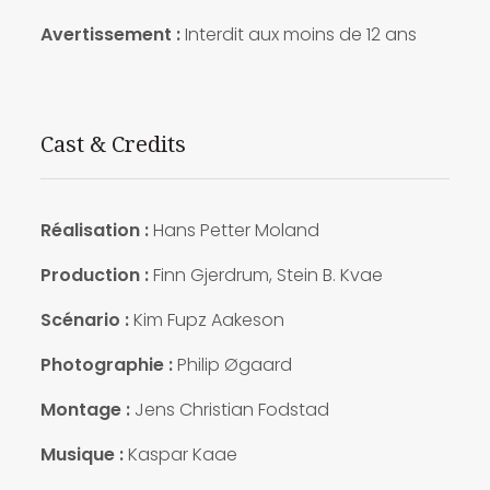
Avertissement :
Interdit aux moins de 12 ans
Cast & Credits
Réalisation :
Hans Petter Moland
Production :
Finn Gjerdrum, Stein B. Kvae
Scénario :
Kim Fupz Aakeson
Photographie :
Philip Øgaard
Montage :
Jens Christian Fodstad
Musique :
Kaspar Kaae