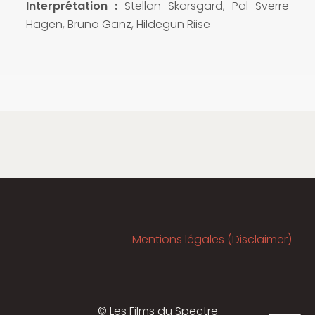
Interprétation :
Stellan Skarsgard, Pal Sverre
Hagen, Bruno Ganz, Hildegun Riise
Mentions légales (Disclaimer)
© Les Films du Spectre