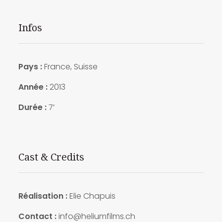
Infos
Pays :
France, Suisse
Année :
2013
Durée :
7′
Cast & Credits
Réalisation :
Elie Chapuis
Contact :
info@heliumfilms.ch