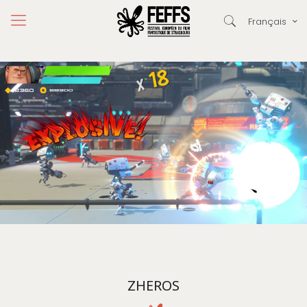
Français
ZHEROS