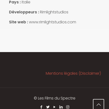
Pays :
Italie
Développeurs :
Rimlightstudios
Site web :
www.rimlightstudios.com
Mentions légales (Disclaimer)
© Les Films du Spectre