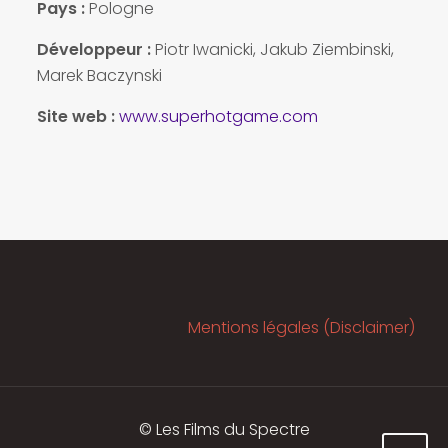
Pays :
Pologne
Développeur :
Piotr Iwanicki, Jakub Ziembinski,
Marek Baczynski
Site web :
www.superhotgame.com
Mentions légales (Disclaimer)
© Les Films du Spectre