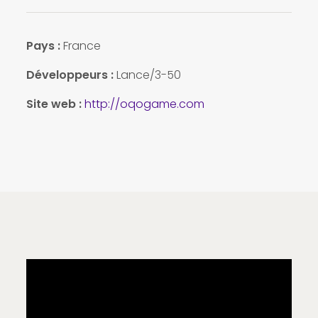
Pays :
France
Développeurs :
Lance/3-50
Site web :
http://oqogame.com