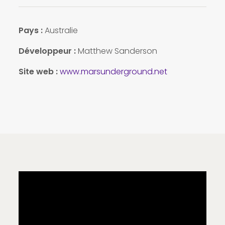
Pays :
Australie
Développeur :
Matthew Sanderson
Site web :
www.marsunderground.net