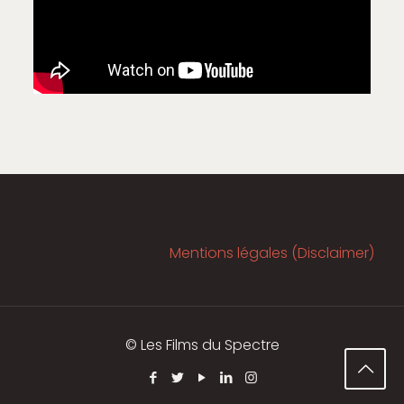
Mentions légales (Disclaimer)
© Les Films du Spectre