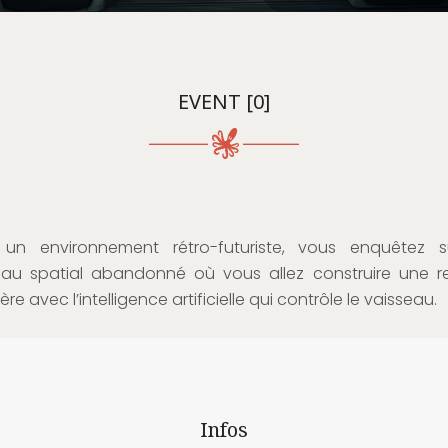
EVENT [0]
un environnement rétro-futuriste, vous enquêtez 
eau spatial abandonné où vous allez construire une re
ière avec l’intelligence artificielle qui contrôle le vaisseau.
Infos