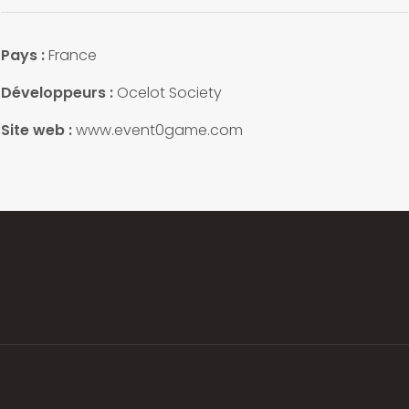
Pays :
France
Développeurs :
Ocelot Society
Site web :
www.event0game.com