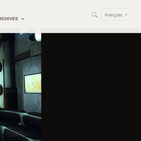
Français
RCHIVES