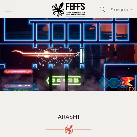
Français
ARASHI