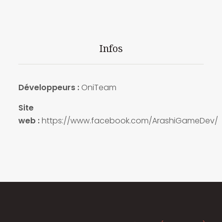
Infos
Développeurs :
OniTeam
Site
web :
https://www.facebook.com/ArashiGameDev/