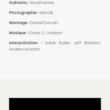
Scénario :
Stuart Morse
Photographie :
Neil Lisk
Montage :
Daniel Duncan
Musique :
Corey Q. Jackson
Interprétation :
Sarah Butler, Jeff Branson,
Andrew Howard