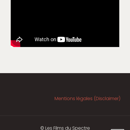
Mentions légales (Disclaimer)
© Les Films du Spectre