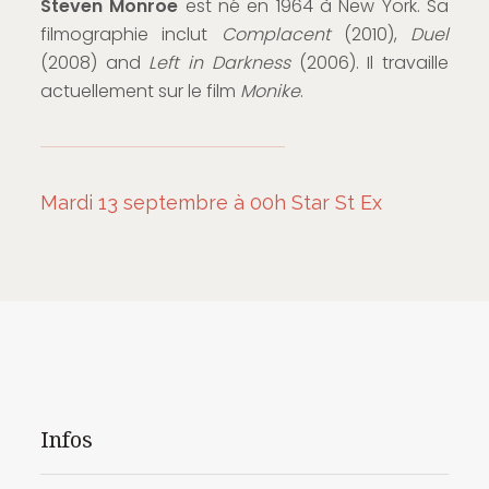
Steven Monroe
est né en 1964 à New York. Sa
filmographie inclut
Complacent
(2010),
Duel
(2008) and
Left in Darkness
(2006). Il travaille
actuellement sur le film
Monike
.
Mardi 13 septembre à 00h Star St Ex
Infos