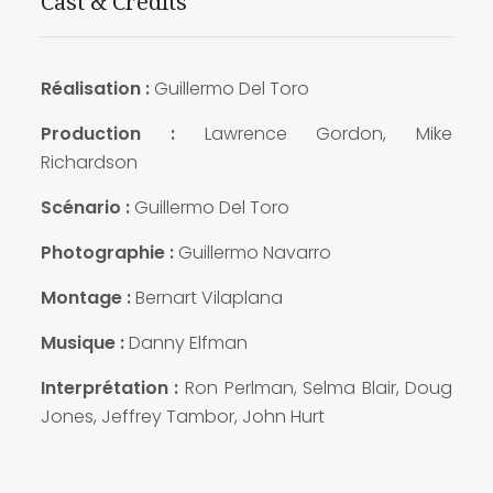
Cast & Credits
Réalisation :
Guillermo Del Toro
Production :
Lawrence Gordon, Mike
Richardson
Scénario :
Guillermo Del Toro
Photographie :
Guillermo Navarro
Montage :
Bernart Vilaplana
Musique :
Danny Elfman
Interprétation :
Ron Perlman, Selma Blair, Doug
Jones, Jeffrey Tambor, John Hurt