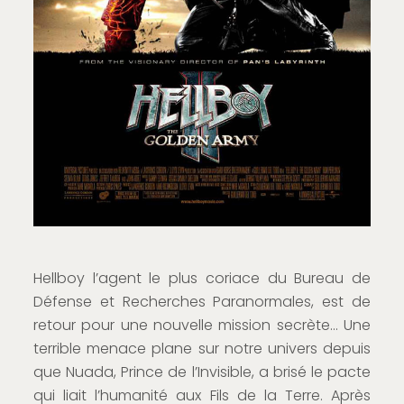
Hellboy l’agent le plus coriace du Bureau de
Défense et Recherches Paranormales, est de
retour pour une nouvelle mission secrète… Une
terrible menace plane sur notre univers depuis
que Nuada, Prince de l’Invisible, a brisé le pacte
qui liait l’humanité aux Fils de la Terre. Après