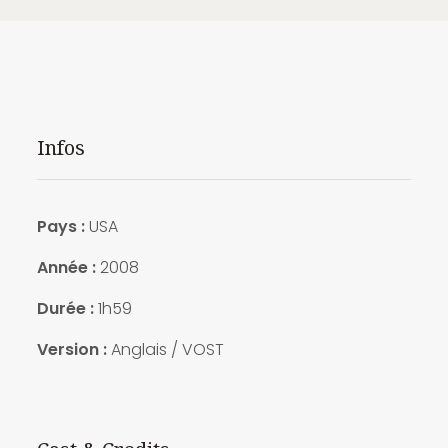
Infos
Pays :
USA
Année :
2008
Durée :
1h59
Version :
Anglais / VOST