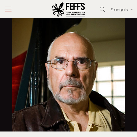
Français