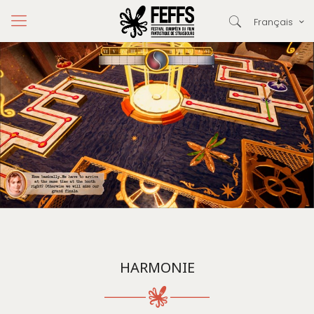
Français
HARMONIE