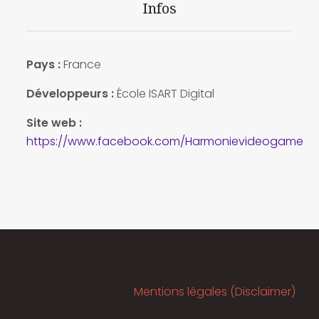
Infos
Pays :
France
Développeurs :
École ISART Digital
Site web :
https://www.facebook.com/Harmonievideogame
Mentions légales (Disclaimer)