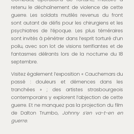
retenu le déchaînement de violence de cette
guerre. Les soldats mutilés revenus du front
sont autant de défis pour les chirurgiens et les
psychiatres de l’époque. Les plus téméraires
sont invités à pénétrer dans l’esprit torturé d’un
poilu, avec son lot de visions terrifiantes et de
fantasmes délirants lors de la nocturne du 18
septembre.
Visitez également l’exposition « Cauchemars du
passé : douleurs et démences dans les
tranchées » ; des artistes strasbourgeois
contemporains y explorent l’abjection de cette
guerre. Et ne manquez pas la projection du film
de Dalton Trumbo,
Johnny s’en va-t-en en
guerre
.