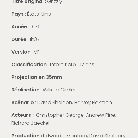
Titre original :
Grizzly
Pays
: États-Unis
Année
: 1976
Durée
: 1h37
Version
: VF
Classification
: Interdit aux -12 ans
Projection en 35mm
Réalisation
: William Girdler
Scénario
: David Sheldon, Harvey Flaxman
Acteurs :
Christopher George, Andrew Pine,
Richard Jaeckel
Production :
Edward L. Montoro, David Sheldon,