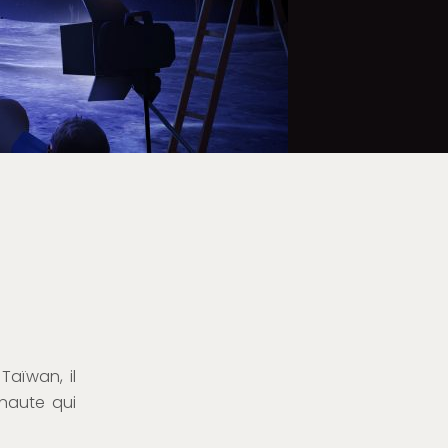
Taïwan, il
onaute qui