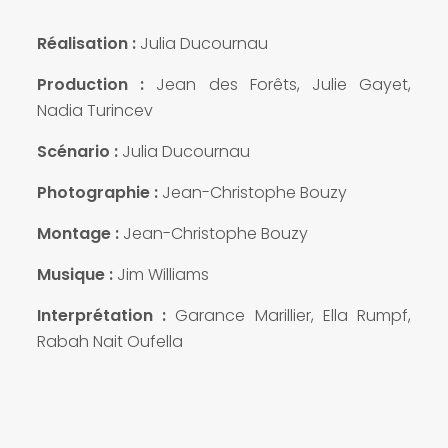
Réalisation :
Julia Ducournau
Production :
J
ean des Forêts, Julie Gayet,
Nadia Turincev
Scénario :
Julia Ducournau
Photographie :
Jean-Christophe Bouzy
Montage :
Jean-Christophe Bouzy
Musique :
J
im Williams
Interprétation :
Garance Marillier, Ella Rumpf,
Rabah Nait Oufella