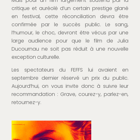
Mais pour un film largement soutenu par la
critique et auréolé d’un certain prestige glané
en festival, cette réconciliation devra être
confirmée par le succès public. Le sang,
l’humour, le choc, devront être vécus par une
large audience pour que le film de Julia
Ducournau ne soit pas réduit à une nouvelle
exception culturelle.
Les spectateurs du FEFFS lui avaient en
septembre dernier réservé un prix du public.
Aujourd’hui, on vous invite donc à suivre leur
recommandation : Grave, courez-y, parlez-en,
retournez-y.