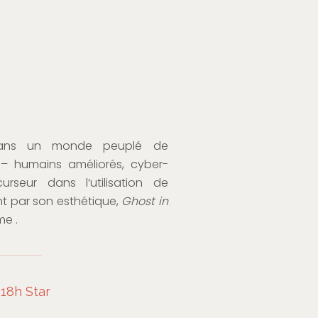
dans un monde peuplé de
 – humains améliorés, cyber-
rseur dans l’utilisation de
t par son esthétique,
Ghost in
me .
18h Star