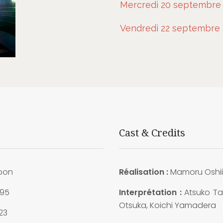
Mercredi 20 septembre 
Vendredi 22 septembre 
Cast & Credits
pon
Réalisation :
Mamoru Oshii
995
Interprétation :
Atsuko Ta
Otsuka, Koichi Yamadera
23