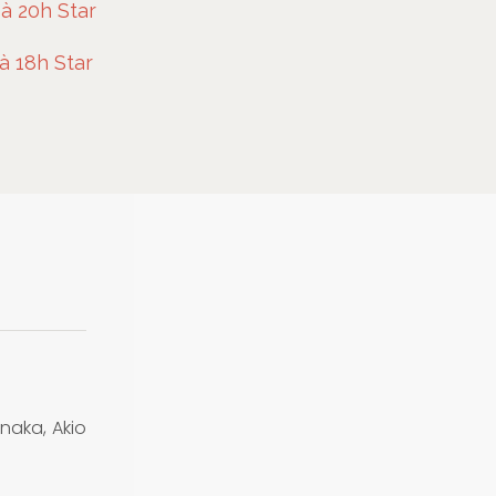
à 20h Star
à 18h Star
naka, Akio