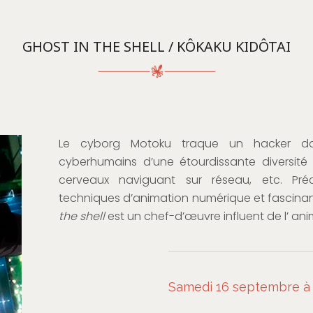
GHOST IN THE SHELL / KÔKAKU KIDÔTAI
Le cyborg Motoku traque un hacker 
cyberhumains d’une étourdissante diversité
cerveaux naviguant sur réseau, etc. Précu
techniques d’animation numérique et fascinan
the shell
est un chef-d’œuvre influent de l’ ani
Samedi 16 septembre à 