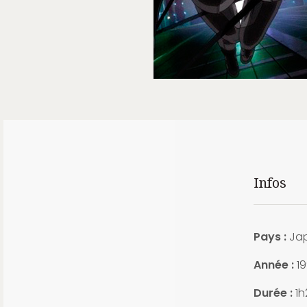
Infos
Pays :
Ja
Année :
1
Durée :
1h