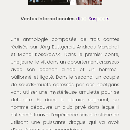
Ventes Internationales :
Reel Suspects
Une anthologie composée de trois contes
réalisés par Jörg Buttgereit, Andreas Marschall
et Michal Kosakowski. Dans le premier conte,
une jeune lle vit dans un appartement crasseux
avec son cochon d’Inde et un homme…
bâillonné et ligoté. Dans le second, un couple
de sourds-muets agressés par des hooligans
vont utiliser une mystérieuse amulette pour se
défendre. Et dans le dernier segment, un
homme découvre un club privé dans lequel il
est sensé trouver l’expérience sexuelle ultime en
utilisant une puissante drogue qui va avoir
d’inquiétants e ets secondaires.