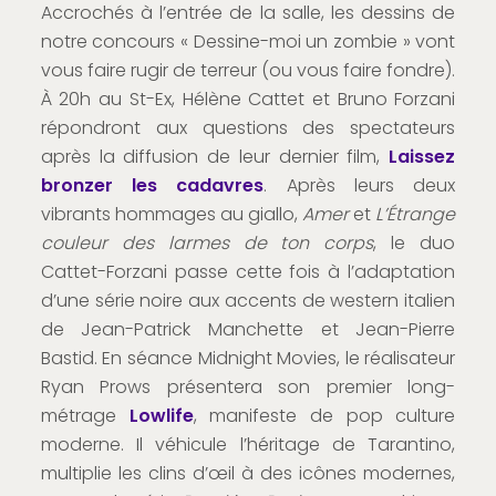
Accrochés à l’entrée de la salle, les dessins de
notre concours « Dessine-moi un zombie » vont
vous faire rugir de terreur (ou vous faire fondre).
À 20h au St-Ex, Hélène Cattet et Bruno Forzani
répondront aux questions des spectateurs
après la diffusion de leur dernier film,
Laissez
bronzer les cadavres
. Après leurs deux
vibrants hommages au giallo,
Amer
et
L’Étrange
couleur des larmes de ton corps
, le duo
Cattet-Forzani passe cette fois à l’adaptation
d’une série noire aux accents de western italien
de Jean-Patrick Manchette et Jean-Pierre
Bastid. En séance Midnight Movies, le réalisateur
Ryan Prows présentera son premier long-
métrage
Lowlife
, manifeste de pop culture
moderne. Il véhicule l’héritage de Tarantino,
multiplie les clins d’œil à des icônes modernes,