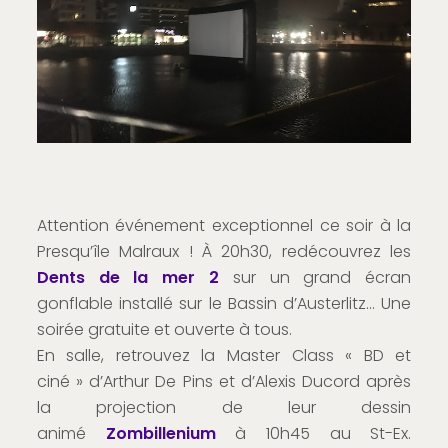
Attention événement exceptionnel ce soir à la
Presqu’île Malraux ! À 20h30, redécouvrez les
Dents de la mer 2
sur un grand écran
gonflable installé sur le Bassin d’Austerlitz… Une
soirée gratuite et ouverte à tous.
En salle, retrouvez la Master Class « BD et
ciné » d’Arthur De Pins et d’Alexis Ducord après
la projection de leur dessin
animé
Zombillenium
à 10h45 au St-Ex.