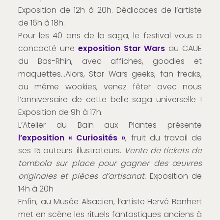
Exposition de 12h à 20h. Dédicaces de l’artiste
de 16h à 18h.
Pour les 40 ans de la saga, le festival vous a
concocté une
exposition Star Wars
au CAUE
du Bas-Rhin, avec affiches, goodies et
maquettes…Alors, Star Wars geeks, fan freaks,
ou même wookies, venez fêter avec nous
l’anniversaire de cette belle saga universelle !
Exposition de 9h à 17h.
L’Atelier du Bain aux Plantes présente
l’exposition « Curiosités »
, fruit du travail de
ses 15 auteurs-illustrateurs.
Vente de tickets de
tombola sur place pour gagner des œuvres
originales et pièces d’artisanat.
Exposition de
14h à 20h
Enfin, au Musée Alsacien, l’artiste Hervé Bonhert
met en scène les rituels fantastiques anciens à