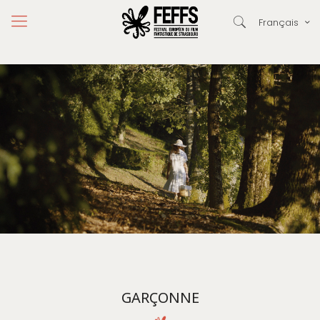
Français
GARÇONNE