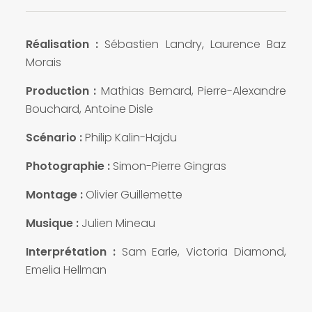
Réalisation :
Sébastien Landry, Laurence Baz
Morais
Production :
Mathias Bernard, Pierre-Alexandre
Bouchard, Antoine Disle
Scénario :
Philip Kalin-Hajdu
Photographie :
Simon-Pierre Gingras
Montage :
Olivier Guillemette
Musique :
Julien Mineau
Interprétation :
Sam Earle, Victoria Diamond,
Emelia Hellman