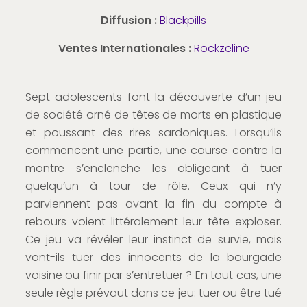
Diffusion :
Blackpills
Ventes Internationales :
Rockzeline
Sept adolescents font la découverte d’un jeu
de société orné de têtes de morts en plastique
et poussant des rires sardoniques. Lorsqu’ils
commencent une partie, une course contre la
montre s’enclenche les obligeant à tuer
quelqu’un à tour de rôle. Ceux qui n’y
parviennent pas avant la fin du compte à
rebours voient littéralement leur tête exploser.
Ce jeu va révéler leur instinct de survie, mais
vont-ils tuer des innocents de la bourgade
voisine ou finir par s’entretuer ? En tout cas, une
seule règle prévaut dans ce jeu: tuer ou être tué