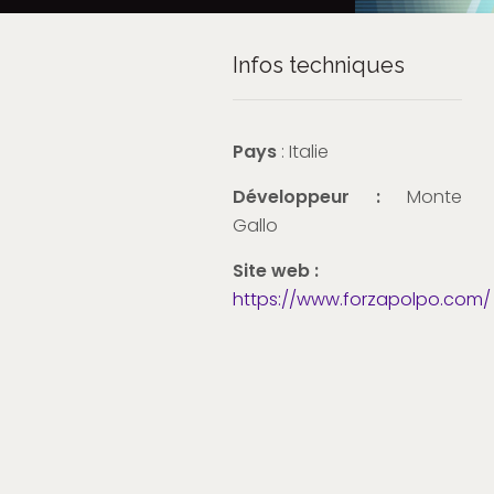
Infos techniques
Pays
: Italie
Développeur :
Monte
Gallo
Site web :
https://www.forzapolpo.com/