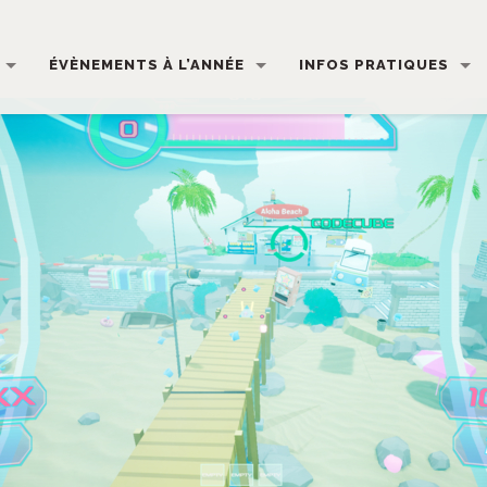
ÉVÈNEMENTS À L’ANNÉE
INFOS PRATIQUES