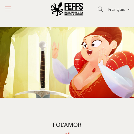
Français
FOL’AMOR