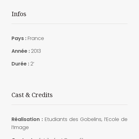
Infos
Pays :
France
Année :
2013
Durée :
2′
Cast & Credits
Réalisation :
Etudiants des Gobelins, l’Ecole de
l’Image