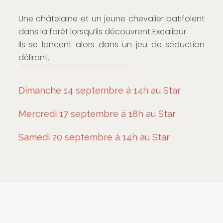
Une châtelaine et un jeune chevalier batifolent
dans la forêt lorsqu’ils découvrent Excalibur.
Ils se lancent alors dans un jeu de séduction
délirant.
Dimanche 14 septembre à 14h au Star
Mercredi 17 septembre à 18h au Star
Samedi 20 septembre à 14h au Star