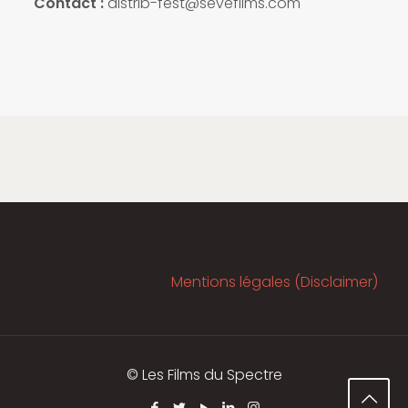
Contact :
distrib-fest@sevefilms.com
Mentions légales (Disclaimer)
© Les Films du Spectre