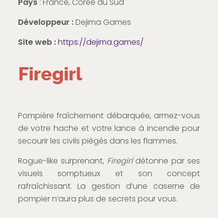
Pays
: France, Corée du Sud
Développeur :
Dejima Games
Site web :
https://dejima.games/
Firegirl
Pompière fraîchement débarquée, armez-vous
de votre hache et votre lance à incendie pour
secourir les civils piégés dans les flammes.
Rogue-like surprenant,
Firegirl
détonne par ses
visuels somptueux et son concept
rafraîchissant. La gestion d’une caserne de
pompier n’aura plus de secrets pour vous.