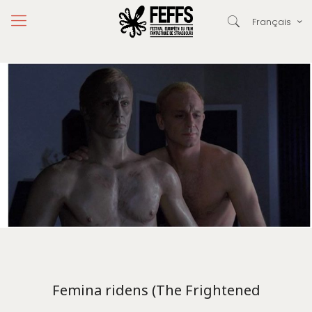
Français
Femina ridens (The Frightened