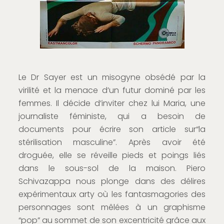
Le Dr Sayer est un misogyne obsédé par la
virilité et la menace d’un futur dominé par les
femmes. Il décide d’inviter chez lui Maria, une
journaliste féministe, qui a besoin de
documents pour écrire son article sur“la
stérilisation masculine”. Après avoir été
droguée, elle se réveille pieds et poings liés
dans le sous-sol de la maison. Piero
Schivazappa nous plonge dans des délires
expérimentaux arty où les fantasmagories des
personnages sont mêlées à un graphisme
“pop” au sommet de son excentricité grâce aux