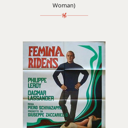
Woman)