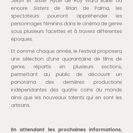
Jekyll et Sister Hyde
de Roy Ward Baker ou
encore
Sisters
de Brian de Palma, les
spectateurs pourront appréhender les
personnages féminins dans le cinéma de genre
sous plusieurs facettes et à travers différentes
époques.
Et comme chaque année, le Festival proposera
une sélection d’une quarantaine de films de
genre, répartis en plusieurs sections,
permettant au public de découvrir un
panorama des dernières productions
indépendantes des quatre coins du monde
ainsi que les nouveaux talents qui en sont les
artisans.
En attendant les prochaines informations,