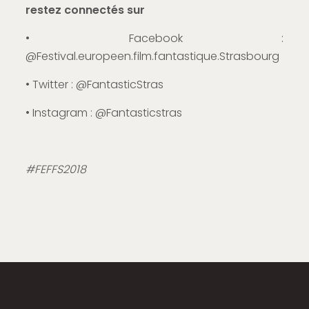
restez connectés sur
• Facebook :
@Festival.europeen.film.fantastique.Strasbourg
• Twitter : @FantasticStras
• Instagram : @Fantasticstras
#FEFFS2018