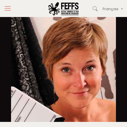
Français