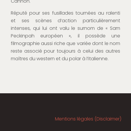
Cannon.
Réputé pour ses fusillades tournées au ralenti
et ses scènes d’action particulièrement
intenses, qui lui ont valu le surnom de « Sam
Peckinpah européen », il possède une
filmographie aussi riche que variée dont le nom
reste associé pour toujours à celui des autres
maîtres du western et du polar à l’italienne.
Mentions légales (Disclaimer)