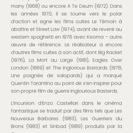
many (1968) ou encore A Te Deum (1972). Dans
les années 1970, il se tourne vers le polar
d’action et signe les films cultes Le Témoin à
abattre et Street Law (1974), avant de revenir au
western spaghetti en 1976 avec Keoma – autre
œuvre de référence. Le réalisateur a encore
d’autres films cultes à son actif, dont Big Racket
(1976), La Mort au Large (1981), Eagles Over
London (1969) et The Inglorious Bastards (1978,
Une poignée de salopards) qui a marqué
Quentin Tarantino au point de s’en inspirer pour
son propre film de guerre Inglourious Basterds.
L’incursion d’Enzo Castellari dans le cinéma
fantastique se traduit par des films tels que Les
Nouveaux Barbares (1983), Les Guerriers du
Bronx (1983) et Sinbad (1989) produits par la