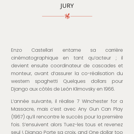
JURY
Enzo Castellari entame sa carrière
cinématographique en tant qu’acteur ; il
devient ensuite coordinateur de cascades et
monteur, avant d’assurer la co-réalisation du
western spaghetti Quelques dollars pour
Django aux côtés de León Klimovsky en 1966.
L’année suivante, il réalise 7 Winchester for a
Massacre, mais c’est avec Any Gun Can Play
(1967) qu’il rencontre le succès pour la première
fois. S’ensuivent alors Tuez-les tous et revenez
seul !, Django Porte sa croix, and One dollar too