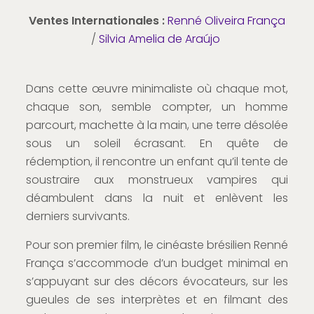
Ventes Internationales :
Renné Oliveira França
/
Silvia Amelia de Araújo
Dans cette œuvre minimaliste où chaque mot,
chaque son, semble compter, un homme
parcourt, machette à la main, une terre désolée
sous un soleil écrasant. En quête de
rédemption, il rencontre un enfant qu’il tente de
soustraire aux monstrueux vampires qui
déambulent dans la nuit et enlèvent les
derniers survivants.
Pour son premier film, le cinéaste brésilien Renné
França s’accommode d’un budget minimal en
s’appuyant sur des décors évocateurs, sur les
gueules de ses interprètes et en filmant des