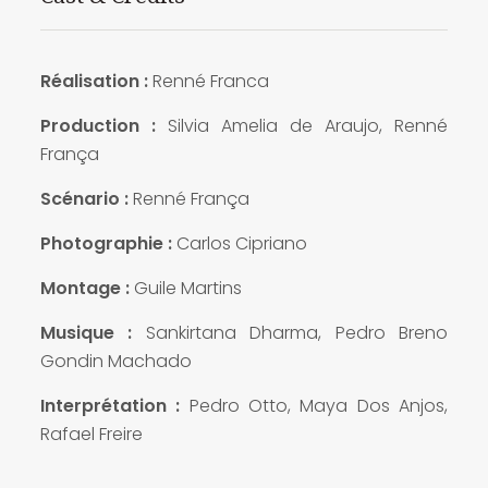
Réalisation :
Renné Franca
Production :
Silvia Amelia de Araujo, Renné
França
Scénario :
Renné França
Photographie :
Carlos Cipriano
Montage :
Guile Martins
Musique :
Sankirtana Dharma, Pedro Breno
Gondin Machado
Interprétation :
Pedro Otto, Maya Dos Anjos,
Rafael Freire