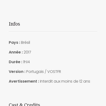
Infos
Pays :
Brésil
Année :
2017
Durée :
1h14
Version :
Portugais / VOSTFR
Avertissement :
Interdit aux moins de 12 ans
Cast & Credits