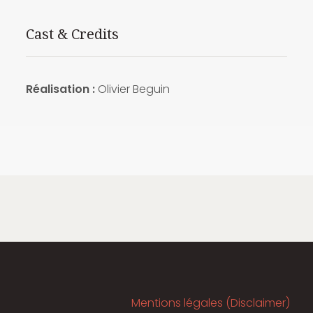
Cast & Credits
Réalisation :
Olivier Beguin
Mentions légales (Disclaimer)