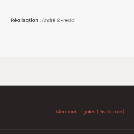
Réalisation :
André Øvredal
Mentions légales (Disclaimer)