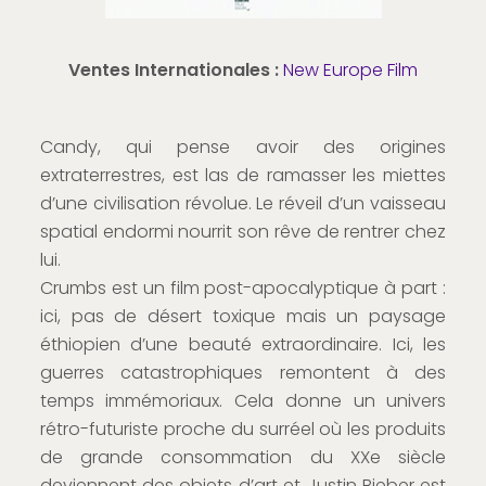
Ventes Internationales :
New Europe Film
Candy, qui pense avoir des origines
extraterrestres, est las de ramasser les miettes
d’une civilisation révolue. Le réveil d’un vaisseau
spatial endormi nourrit son rêve de rentrer chez
lui.
Crumbs est un film post-apocalyptique à part :
ici, pas de désert toxique mais un paysage
éthiopien d’une beauté extraordinaire. Ici, les
guerres catastrophiques remontent à des
temps immémoriaux. Cela donne un univers
rétro-futuriste proche du surréel où les produits
de grande consommation du XXe siècle
deviennent des objets d’art et Justin Bieber est