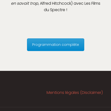
en savait trop
, Alfred Hitchcock) avec Les Films
du Spectre !
Programmation complète
Mentions légales (Disclaimer)